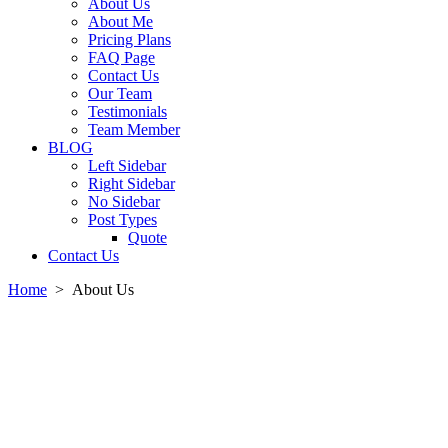
About Us
About Me
Pricing Plans
FAQ Page
Contact Us
Our Team
Testimonials
Team Member
BLOG
Left Sidebar
Right Sidebar
No Sidebar
Post Types
Quote
Contact Us
Home
>
About Us